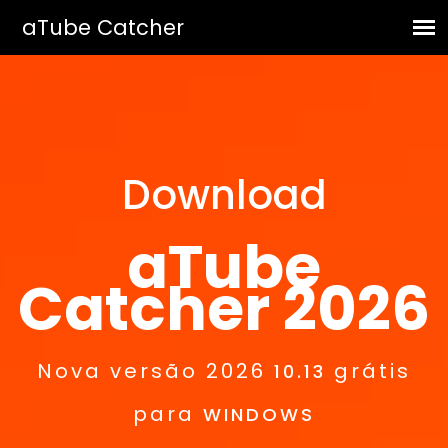
Download
aTube
Catcher 2026
Nova versão 2026
grátis
10.13
para
WINDOWS