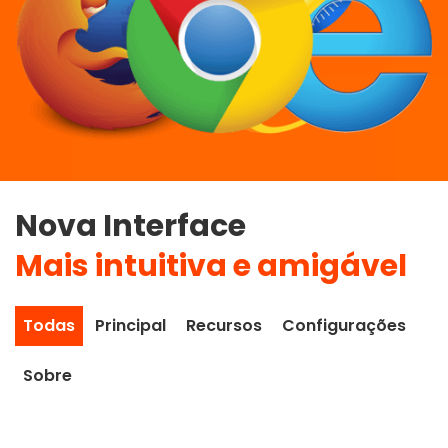
Nova Interface
Mais intuitiva e amigável
Todas
Principal
Recursos
Configurações
Sobre