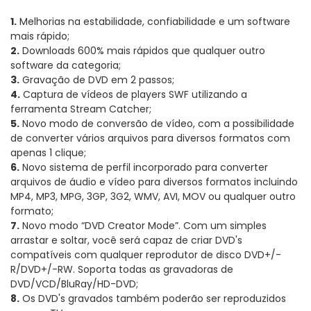
1.
Melhorias na estabilidade, confiabilidade e um software
mais rápido;
2.
Downloads 600% mais rápidos que qualquer outro
software da categoria;
3.
Gravação de DVD em 2 passos;
4.
Captura de vídeos de players SWF utilizando a
ferramenta Stream Catcher;
5.
Novo modo de conversão de vídeo, com a possibilidade
de converter vários arquivos para diversos formatos com
apenas 1 clique;
6.
Novo sistema de perfil incorporado para converter
arquivos de áudio e vídeo para diversos formatos incluindo
MP4, MP3, MPG, 3GP, 3G2, WMV, AVI, MOV ou qualquer outro
formato;
7.
Novo modo “DVD Creator Mode”. Com um simples
arrastar e soltar, você será capaz de criar DVD's
compatíveis com qualquer reprodutor de disco DVD+/-
R/DVD+/-RW. Soporta todas as gravadoras de
DVD/VCD/BluRay/HD-DVD;
8.
Os DVD's gravados também poderão ser reproduzidos