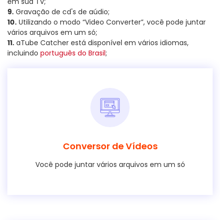
em sua TV;
9.
Gravação de cd's de aúdio;
10.
Utilizando o modo “Video Converter”, você pode juntar
vários arquivos em um só;
11.
aTube Catcher está disponível em vários idiomas,
incluindo
português do Brasil
;
Conversor de Vídeos
Você pode juntar vários arquivos em um só