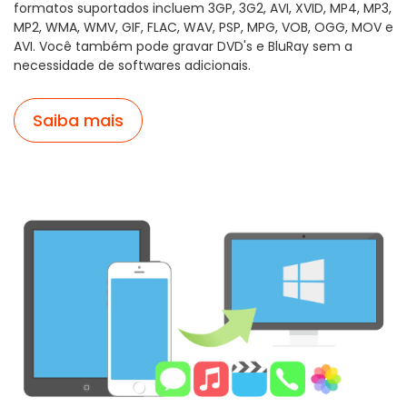
formatos suportados incluem 3GP, 3G2, AVI, XVID, MP4, MP3,
MP2, WMA, WMV, GIF, FLAC, WAV, PSP, MPG, VOB, OGG, MOV e
AVI. Você também pode gravar DVD's e BluRay sem a
necessidade de softwares adicionais.
Saiba mais